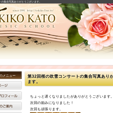
トの集合写真ありがとうございます。
のメニュー
第32回桜の吹雪コンサートの集合写真あり
ます。
ちょっと遅くなりましたがありがとうございます
次回の励みになりました！
次回も頑張ります。