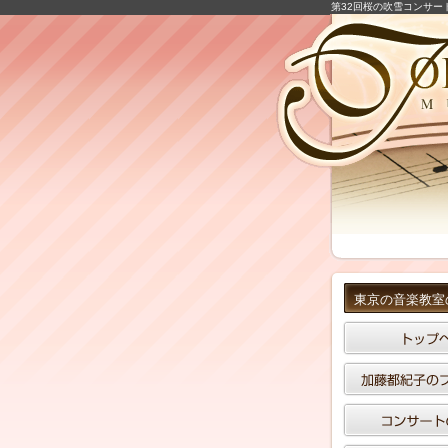
第32回桜の吹雪コンサー
東京の音楽教室