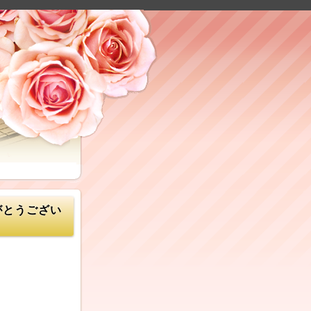
がとうござい
。