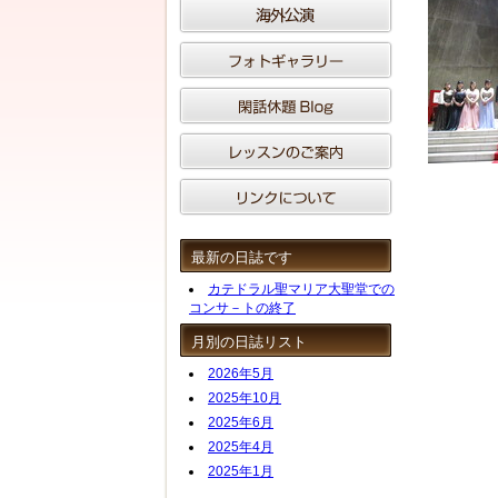
最新の日誌です
カテドラル聖マリア大聖堂での
コンサ－トの終了
月別の日誌リスト
2026年5月
2025年10月
2025年6月
2025年4月
2025年1月