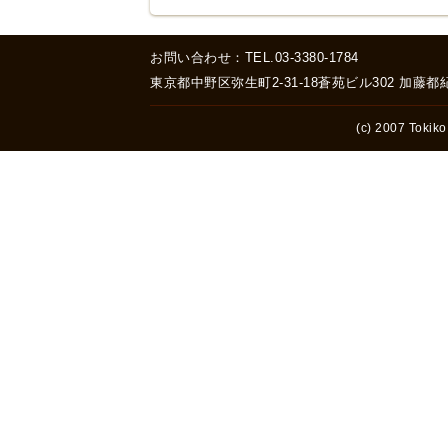
お問い合わせ：TEL.03-3380-1784
東京都中野区弥生町2-31-18蒼苑ビル302 加藤
(c) 2007 Tokiko