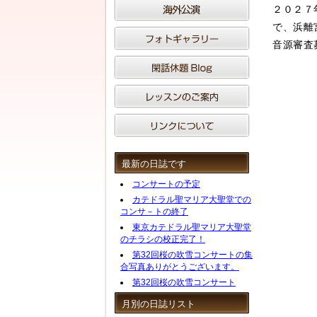
２０２７
で、浜離
音源審査
最新の日誌です
コンサートの予定
カテドラル聖マリア大聖堂での
コンサ－トの終了
東京カテドラル聖マリア大聖堂
のチラシの校正完了！
第32回桜の吹雪コンサートの集
合写真ありがとうございます。
第32回桜の吹雪コンサート
月別の日誌リスト