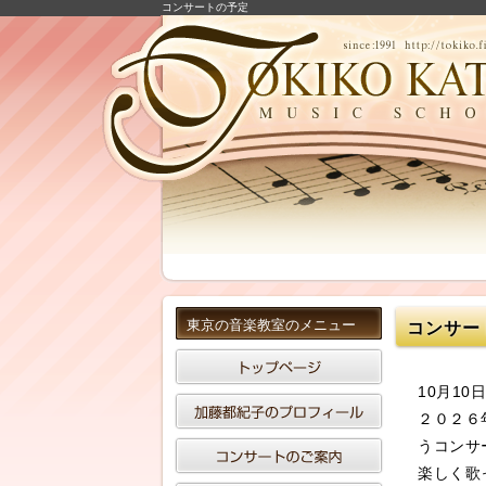
コンサートの予定
東京の音楽教室のメニュー
コンサー
10月1
２０２６
うコンサ
楽しく歌